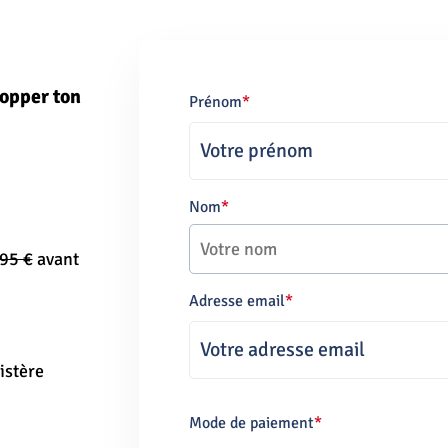
lopper ton
Prénom
*
Nom
*
95 €
avant
Adresse email
*
istère
Mode de paiement
*