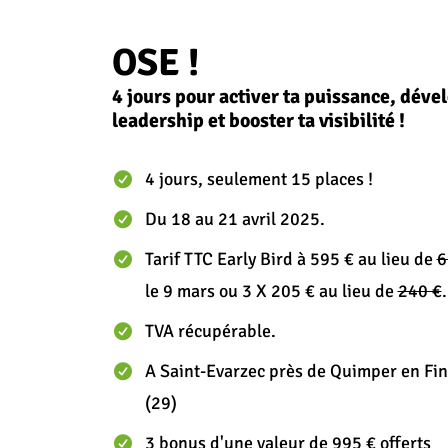
OSE !
4 jours pour activer ta puissance, déve
leadership et booster ta visibilité !
4 jours, seulement 15 places !
Du 18 au 21 avril 2025.
Tarif TTC Early Bird à 595 € au lieu de
6
le 9 mars ou 3 X 205 € au lieu de
240 €
.
TVA récupérable.
A Saint-Evarzec près de Quimper en Fin
(29)
3 bonus d'une valeur de 995 € offerts